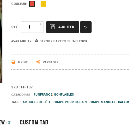
Jaune
Rouge
COULEUR:
QTY:
AJOUTER

:
DERNIERS ARTICLES EN STOCK
AVAILABILITY
PRINT
PARTAGER
:
FF-137
SKU
FUNFRANCE
GONFLABLES
CATEGORIES:
ARTICLES DE FÊTE
POMPE POUR BALLON
POMPE MANUELLE BALLO
TAGS:
EW
CUSTOM TAB
(0)