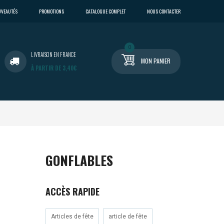
VEAUTÉS
PROMOTIONS
CATALOGUE COMPLET
NOUS CONTACTER
0
LIVRAISON EN FRANCE
MON PANIER
À PARTIR DE 3,40€
GONFLABLES
ACCÈS RAPIDE
Articles de fête
article de fête