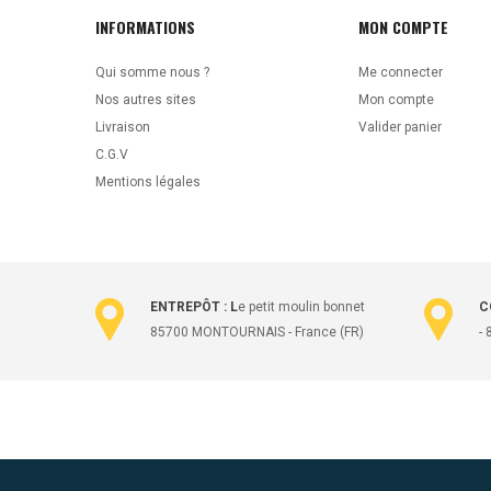
INFORMATIONS
MON COMPTE
Qui somme nous ?
Me connecter
Nos autres sites
Mon compte
Livraison
Valider panier
C.G.V
Mentions légales
ENTREPÔT : L
e petit moulin bonnet
C
85700 MONTOURNAIS - France (FR)
-