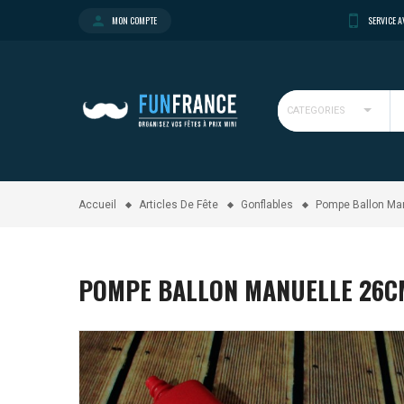
MON COMPTE
SERVICE A
CATEGORIES
Accueil
Articles De Fête
Gonflables
Pompe Ballon Ma
POMPE BALLON MANUELLE 26C