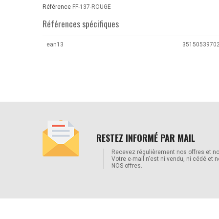
Référence
FF-137-ROUGE
Références spécifiques
ean13
3515053970
RESTEZ INFORMÉ PAR MAIL
Recevez régulièrement nos offres et no
Votre e-mail n'est ni vendu, ni cédé et 
NOS offres.