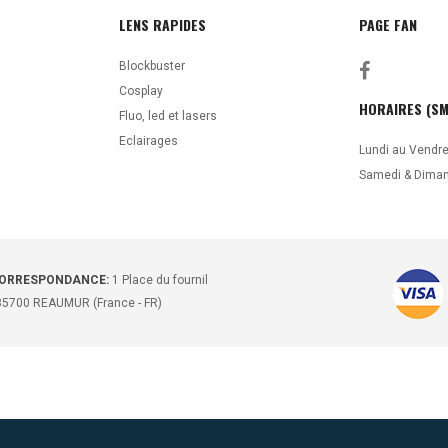
LENS RAPIDES
PAGE FAN
Blockbuster
Cosplay
HORAIRES (SM
Fluo, led et lasers
Eclairages
Lundi au Vendre
Samedi & Diman
ORRESPONDANCE:
1 Place du fournil
 85700 REAUMUR (France - FR)